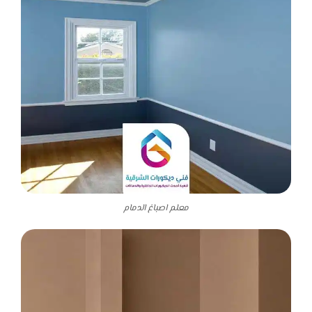
معلم اصباغ الدمام