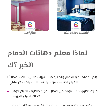
تشطيب دهانات الخبر
صباغ الخبر
لماذا معلم دهانات الدمام
الخبر ؟ك
يتميز معلم بوية الدمام بالعديد من الميزات والتي اتاحت لعملائنا
الكرام اختياره ، من بين هذه المميزات نذكر مايلي :
خبرته تجاوزت 10 سنوات في اعمال بويات داخلية ، اصباغ جوتن
كذلك اصباغ الجزيرة .
كذلك هو متخصص في كل اعمال تشطيب دهانات الدمام