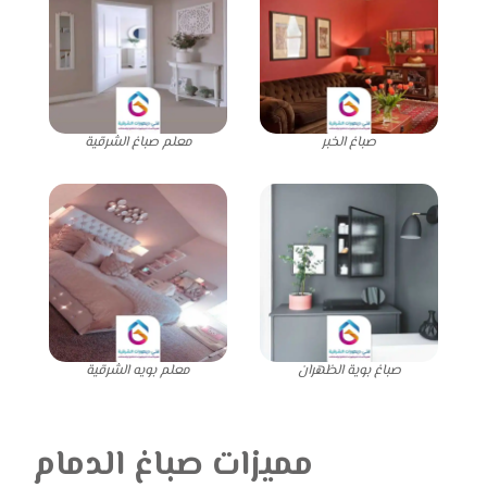
صباغ الخبر
معلم صباغ الشرقية
صباغ بوية الظهران
معلم بويه الشرقية
مميزات صباغ الدمام