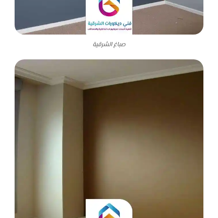
صباغ الشرقية