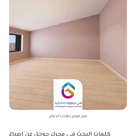
رقم معلم دهانات الدمام
كلمات البحث في محرك جوجل عن اصباغ