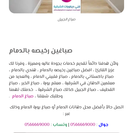
صباغ الجبيل
صباغين رخيصه بالدمام
ولأن هدفنا دائماً تقديم خدمات بجودة عاليه ومميزة ، وفرنا لك
عزيز القارئ ، افضل صباغين رخيصه بالدمام ، هندي بالدمام ،
صباغ باكستاني بالدمام ، صباغ فلبيني الدمام ، والعديد من
معلمين الدهان في الشرقية ، معلم بوية ، صباغ الخبر ، صباغ
القطيف ، صباغ الجبيل كذلك صباغ الشرقية ، خدمتك تهمنا
وطلبك شغلنا ،
صباغ الدمام
.
اتصل حالاً بأفضل محل دهانات الدمام أو صباغ بوية الدمام وذلك
عبر :
جوال
:
0566669000
|
وتساب
:
0566669000