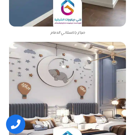
صباغ باكستاني الدمام