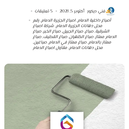
فني ديكور
أكتوبر 5, 2021
5
تعليقات
أصباغ داخلية الدمام
,
اصباغ الجزيرة الدمام
,
رقم
محل دهانات الجزيرة الدمام
,
شركة اصباغ
الشرقية
,
صباغ
,
صباغ الجبيل
,
صباغ الخبر
,
صباغ
الدمام ممتاز
,
صباغ الظهران
,
صباغ القطيف
,
صباغ
ممتاز بالدمام
,
صباغ ممتاز في الدمام
,
صباغين
,
محل دهانات الدمام
,
مقاول اصباغ الدمام