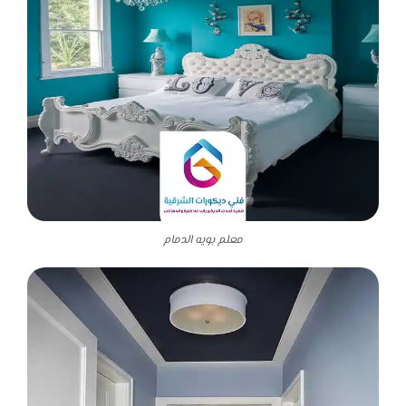
معلم بويه الدمام