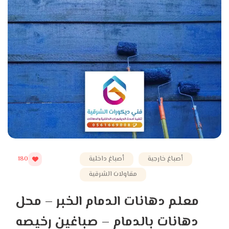
أصباغ خارجية
أصباغ داخلية
180
مقاولات الشرقية
معلم دهانات الدمام الخبر – محل
دهانات بالدمام – صباغين رخيصه