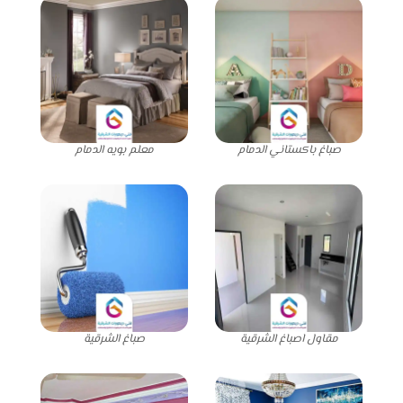
صباغ باكستاني الدمام
معلم بويه الدمام
مقاول اصباغ الشرقية
صباغ الشرقية