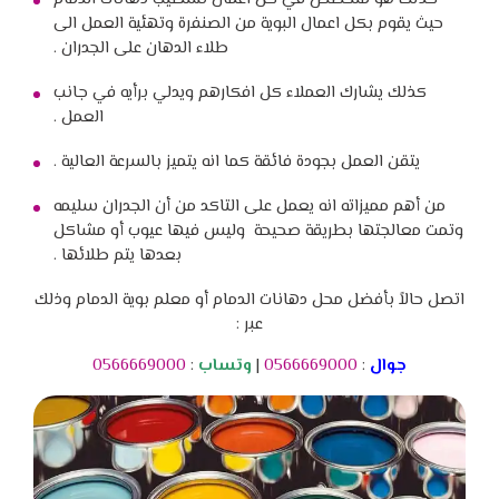
حيث يقوم بكل اعمال البوية من الصنفرة وتهئية العمل الى
طلاء الدهان على الجدران .
كذلك يشارك العملاء كل افكارهم ويدلي برأيه في جانب
العمل .
يتقن العمل بجودة فائقة كما انه يتميز بالسرعة العالية .
من أهم مميزاته انه يعمل على التاكد من أن الجدران سليمه
وتمت معالجتها بطريقة صحيحة وليس فيها عيوب أو مشاكل
بعدها يتم طلائها .
اتصل حالاً بأفضل محل دهانات الدمام أو معلم بوية الدمام وذلك
عبر :
جوال
:
0566669000
|
وتساب
:
0566669000