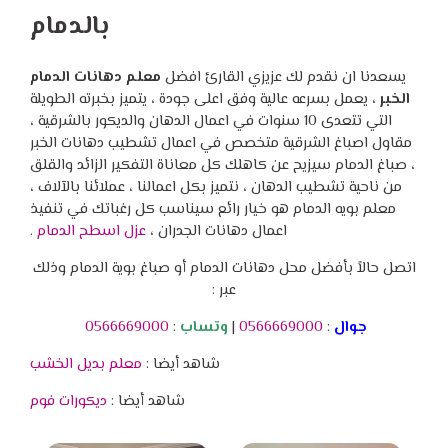
بالدمام
يسعدنا ان نقدم لك عزيزي القارئ افضل
معلم دهانات الدمام
الخبر
، يعمل بسرعه عالية وفق اعلى جودة ، يتميز بخبرته الطويلة
التي تتعدى 10 سنوات في اعمال الدهان والديكور بالشرقية ،
مقاول اصباغ الشرقية متخصص في اعمال تشطيب دهانات الخبر
، صباغ الدمام سيزيح عن كاهلك كل معاناة التفكير الزائد والقلق
من ناحية تشطيب الدهان ، نتميز بكل اعمالنا ، عملائنا بالآلاف ،
معلم بويه الدمام هو خيار رائع سيناسب كل رغباتك في تنفيذ
اعمال دهانات الجدران ،
عزل اسطح الدمام
.
اتصل حالاً بأفضل محل دهانات الدمام أو صباغ بوية الدمام وذلك
عبر :
جوال
:
0566669000
|
وتساب
:
0566669000
شاهد أيضا :
معلم بديل الخشب
شاهد أيضا :
ديكورات فوم