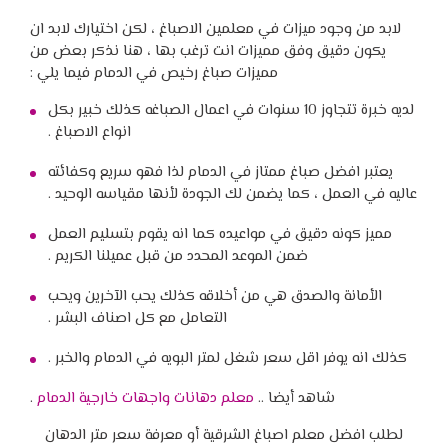
لابد من وجود ميزات في معلمين الاصباغ ، لكن اختيارك لابد ان
يكون دقيق وفق مميزات انت ترغب بها ، هنا نذكر بعض من
مميزات صباغ رخيص في الدمام فيما يلي :
لديه خبرة تتجاوز 10 سنوات في اعمال الصباغه كذلك خبير بكل
انواع الاصباغ .
يعتبر افضل صباغ ممتاز في الدمام لذا فهو سريع وكفائته
عاليه في العمل ، كما يضمن لك الجودة لأنها مقياسه الوحيد .
مميز كونه دقيق في مواعيده كما انه يقوم بتسليم العمل
ضمن الموعد المحدد من قبل عميلنا الكريم .
الأمانة والصدق هي من أخلاقه كذلك يحب الآخرين ويحب
التعامل مع كل اصناف البشر .
كذلك انه يوفر اقل سعر شغل لمتر البويه في الدمام والخبر .
شاهد أيضا ..
معلم دهانات واجهات خارجية الدمام
.
لطلب افضل معلم اصباغ الشرقية أو معرفة سعر متر الدهان