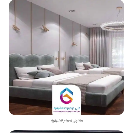
مقاول اصباغ الشرقية