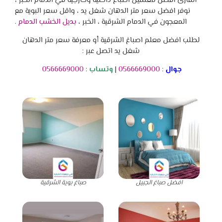
القارئ افضل معلمين اصباغ داخلية وخارجية في الدمام الخبر ،
نوفر افضل سعر متر الدهان شغل يد ، واقل سعر البوية مع
المعجون في الدمام الشرقية ، الخبر ،
بديل الخشب الدمام
.
لطلب افضل معلم اصباغ الشرقية أو معرفة سعر متر الدهان
شغل يد اتصل عبر :
جوال
:
0566669000
|
وتساب
:
0566669000
افضل صباغ الجبيل
صباغ بوية الشرقية