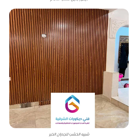
شبيه الخشب للجدران الخبر