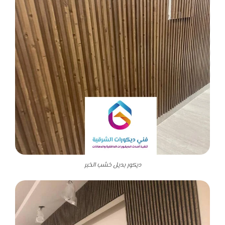
ديكور بديل خشب الخبر