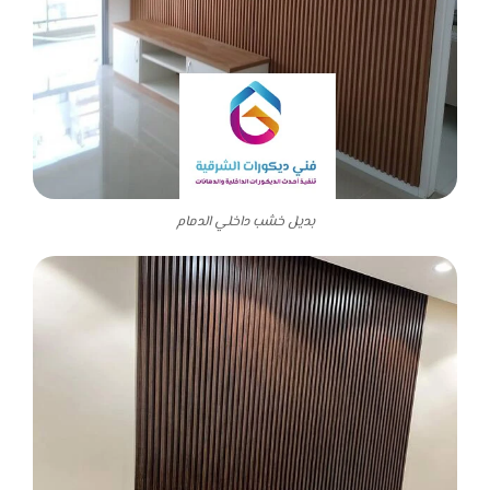
بديل خشب داخلي الدمام