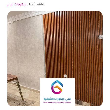
شاهد أيضا :
ديكورات فوم