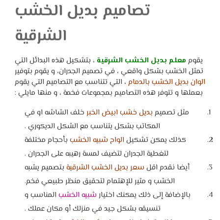
تصاميم بديل الخشب
الشرقية
يقوم
معلم بديل الخشب الشرقية
، بتشكيل هذه البدائل التي
تمثل الخشب بشكل واقعي ، في تصميم الجدران، و يقوم بتوفير
الوان بديل الخشب بالدمام
، التي تتناسب مع التصاميم التي يقوم
بعملها و تتوفر هذه التصاميم بمجموعات فخمة ، و منها مايلي :
مثل تصميم
بديل خشب ابيض الخبر
خلف الشاشه او في
المكاتب بشكل يتناسب مع الشكل الديكوري .
كذلك يمكن تشكيل
الواح شبيه الخشب
بأحجام مختلفة
لتغطية الجدران لتضيف لمسة رهيبه على الجدران .
أيضا نقدم اقل
سعر بديل الخشب الشرقية
بتصميم يشبه
الخشب و مثير للإهتمام لتحقيق منظر طبيعي فخم.
بالإضافة إلى ذلك يمكنك اختيار
شبيه الخشب
المناسب و
تنسيقه بشكل جيد في منزلك أو مكان عملك .