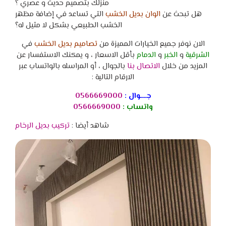
منزلك بتصميم حديث و عصري ؟
هل تبحث عن
الوان بديل الخشب
التي تساعد في إضافة مظهر
الخشب الطبيعي بشكل لا مثيل له؟
الان نوفر جميع الخيارات المميزة من
تصاميم بديل الخشب
في
الشرقية
و
الخبر
و
الدمام
بأقل الاسعار ، و يمكنك الاستفسار عن
المزيد من خلال
الاتصال بنا
بالجوال ، أو المراسله بالواتساب عبر
الارقام التالية :
جــــوال :
0566669000
واتساب :
0566669000
شاهد أيضا :
تركيب بديل الرخام