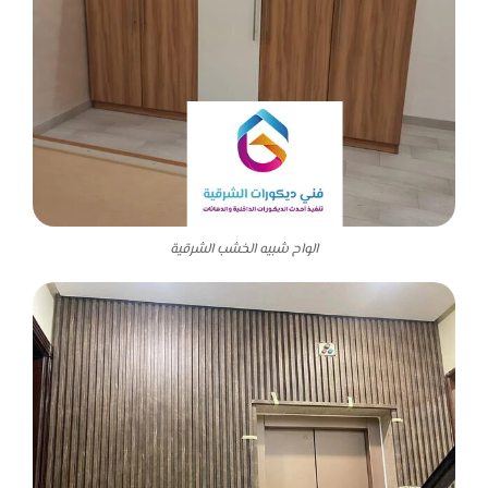
الواح شبيه الخشب الشرقية