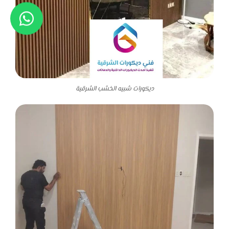
ديكورات شبيه الخشب الشرقية