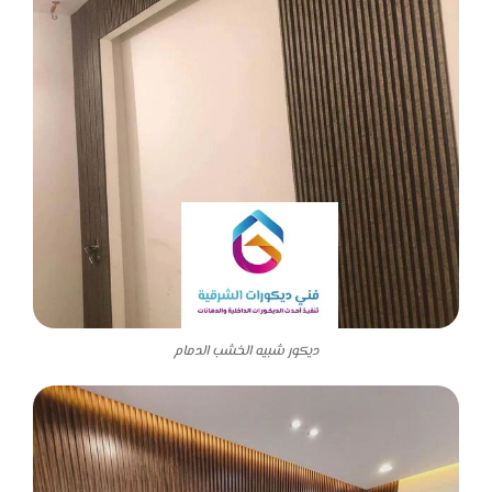
ديكور شبيه الخشب الدمام