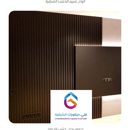
الواح شبيه الخشب الشرقية
ديكور بديل خشب الدمام