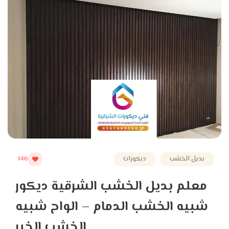
بديل الخشب
ديكورات
146
معلم بديل الخشب الشرقية ديكور
شبيه الخشب الدمام – الواح شبيه
الخشب الخبر