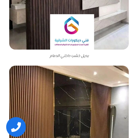
بديل خشب داخلي الدمام