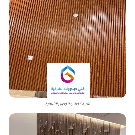
شبيه الخشب للجدران الشرقية