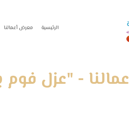
الرئيسية‎
معرض أعمالنا‎
النا - "عزل فوم ب
الرئيسية
»
معرض أعمالنا
»
عزل فوم بالدمام