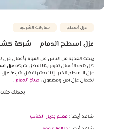
عزل أسطح
مقاولات الشرقية
عزل اسطح الدمام – شركة كشف 
يبحث العديد من الناس عن القيام بأعمال عزل ل
كل هذه الأعمال تقوم بها افضل شركة
عزل اس
عزل الاسطح الخبر ، إننا نعتبر افضل شركة عزل 
لضمان عزل آمن ومضمون ،
صباغ الدمام
.
يمكنك طلب ا
شاهد أيضا :
معلم بديل الخشب
شاهد أيضا :
ديكورات فوم