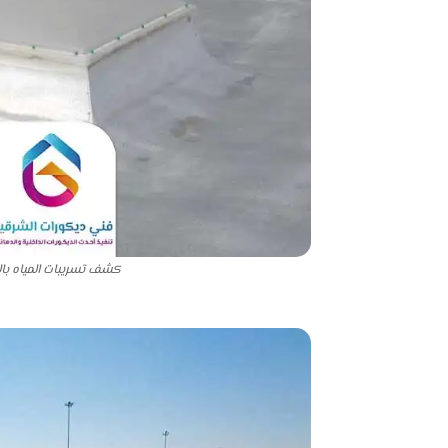
كشف تسريبات المياه بال