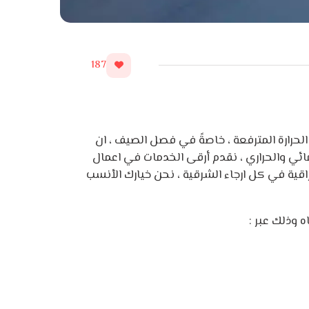
187
حرارة المترفعة ، خاصةً في فصل الصيف ، ان
ائي والحراري ، نقدم أرقى الخدمات في اعمال
قية في كل ارجاء الشرقية ، نحن خيارك الأنسب
وذلك عبر :