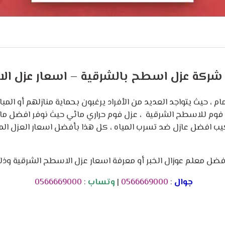
شركة عزل اسطح بالشرقية – اسعار عزل ال
ام ، حيث يتواجد العديد من الأفراد يرغبون بحماية منازلهم أو المب
ل فوم للاسطح الشرقية ، عزل فوم حراري مائي حيث نوفر افضل م
كيب افضل عازل ضد تسرب المياه ، كل هذا بأفضل اسعار العزل الم
ضل معلم عوزال الخبر أو معرفة اسعار عزل الاسطح الشرقية وذلك
جوال
:
0566669000
|
وتساب
:
0566669000