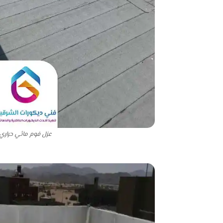
عزل فوم مائي حراري