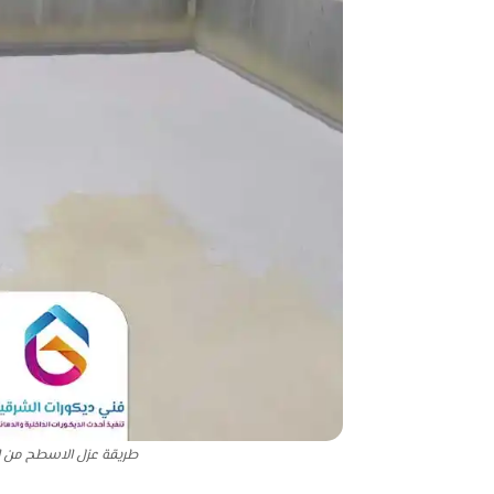
طريقة عزل الاسطح من ال