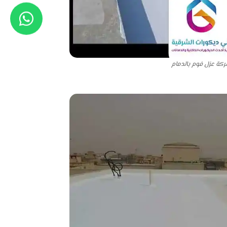
كة عزل فوم بالدمام