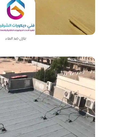
عازل ضد الماء