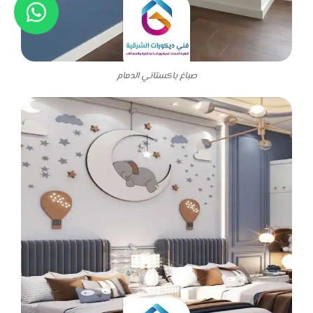
صباغ باكستاني الدمام