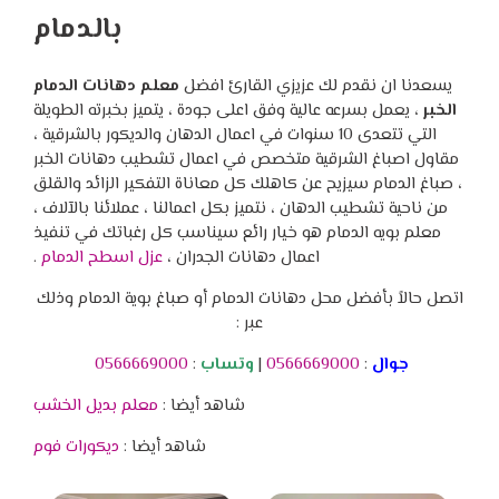
بالدمام
يسعدنا ان نقدم لك عزيزي القارئ افضل
معلم دهانات الدمام
الخبر
، يعمل بسرعه عالية وفق اعلى جودة ، يتميز بخبرته الطويلة
التي تتعدى 10 سنوات في اعمال الدهان والديكور بالشرقية ،
مقاول اصباغ الشرقية متخصص في اعمال تشطيب دهانات الخبر
، صباغ الدمام سيزيح عن كاهلك كل معاناة التفكير الزائد والقلق
من ناحية تشطيب الدهان ، نتميز بكل اعمالنا ، عملائنا بالآلاف ،
معلم بويه الدمام هو خيار رائع سيناسب كل رغباتك في تنفيذ
اعمال دهانات الجدران ،
عزل اسطح الدمام
.
اتصل حالاً بأفضل محل دهانات الدمام أو صباغ بوية الدمام وذلك
عبر :
جوال
:
0566669000
|
وتساب
:
0566669000
شاهد أيضا :
معلم بديل الخشب
شاهد أيضا :
ديكورات فوم