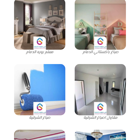
صباغ باكستاني الدمام
معلم بويه الدمام
مقاول اصباغ الشرقية
صباغ الشرقية