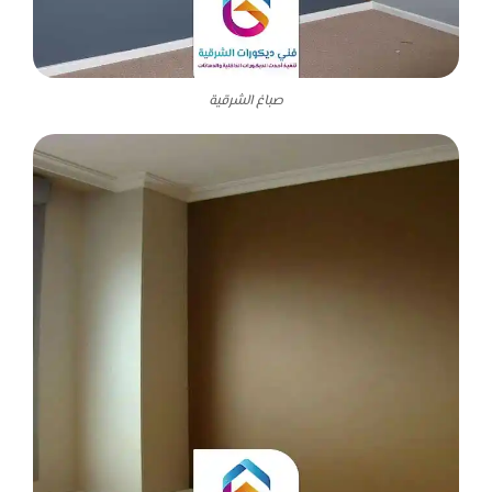
صباغ الشرقية