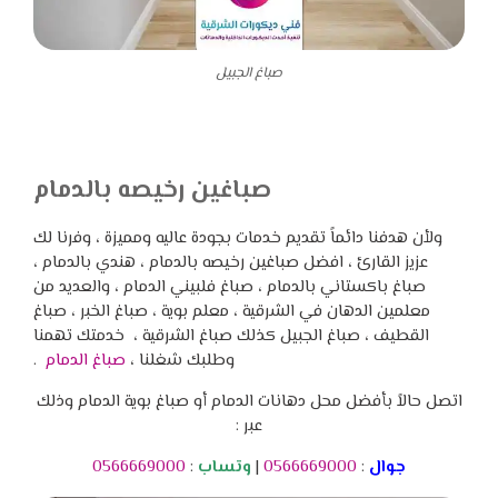
صباغ الجبيل
صباغين رخيصه بالدمام
ولأن هدفنا دائماً تقديم خدمات بجودة عاليه ومميزة ، وفرنا لك
عزيز القارئ ، افضل صباغين رخيصه بالدمام ، هندي بالدمام ،
صباغ باكستاني بالدمام ، صباغ فلبيني الدمام ، والعديد من
معلمين الدهان في الشرقية ، معلم بوية ، صباغ الخبر ، صباغ
القطيف ، صباغ الجبيل كذلك صباغ الشرقية ، خدمتك تهمنا
وطلبك شغلنا ،
صباغ الدمام
.
اتصل حالاً بأفضل محل دهانات الدمام أو صباغ بوية الدمام وذلك
عبر :
جوال
:
0566669000
|
وتساب
:
0566669000