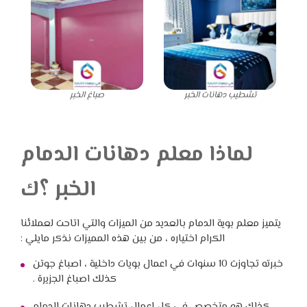
تشطيب دهانات الخبر
صباغ الخبر
لماذا معلم دهانات الدمام
الخبر ؟ك
يتميز معلم بوية الدمام بالعديد من الميزات والتي اتاحت لعملائنا
الكرام اختياره ، من بين هذه المميزات نذكر مايلي :
خبرته تجاوزت 10 سنوات في اعمال بويات داخلية ، اصباغ جوتن
كذلك اصباغ الجزيرة .
كذلك هو متخصص في كل اعمال تشطيب دهانات الدمام