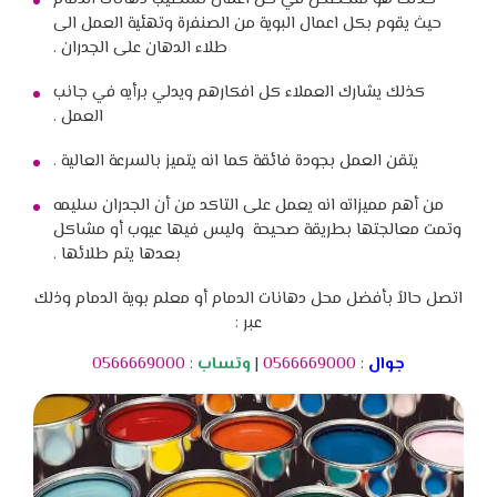
حيث يقوم بكل اعمال البوية من الصنفرة وتهئية العمل الى
طلاء الدهان على الجدران .
كذلك يشارك العملاء كل افكارهم ويدلي برأيه في جانب
العمل .
يتقن العمل بجودة فائقة كما انه يتميز بالسرعة العالية .
من أهم مميزاته انه يعمل على التاكد من أن الجدران سليمه
وتمت معالجتها بطريقة صحيحة وليس فيها عيوب أو مشاكل
بعدها يتم طلائها .
اتصل حالاً بأفضل محل دهانات الدمام أو معلم بوية الدمام وذلك
عبر :
جوال
:
0566669000
|
وتساب
:
0566669000