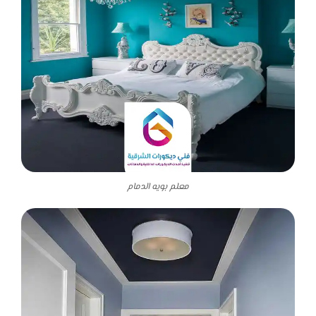
معلم بويه الدمام