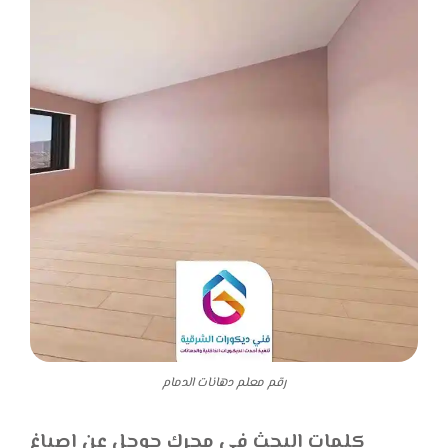
رقم معلم دهانات الدمام
كلمات البحث في محرك جوجل عن اصباغ