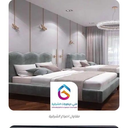
مقاول اصباغ الشرقية