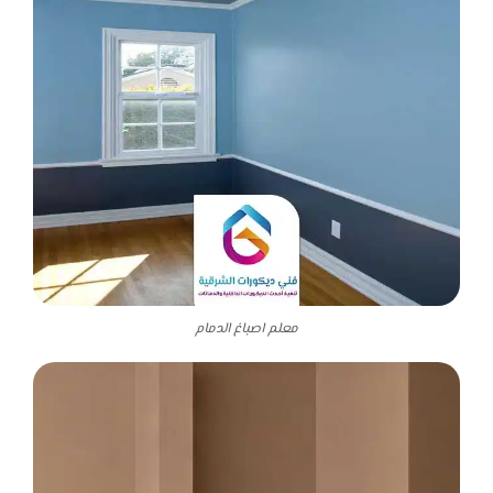
معلم اصباغ الدمام