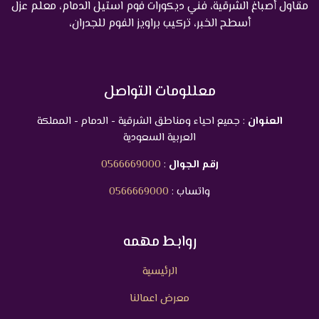
مقاول أصباغ الشرقية، فني ديكورات فوم استيل الدمام، معلم عزل
أسطح الخبر، تركيب براويز الفوم للجدران،
معللومات التواصل
العنوان
: جميع احياء ومناطق الشرقية - الدمام - المملكة
العربية السعودية
رقم الجوال
:
0566669000
واتساب :
0566669000
روابط مهمه
الرئيسية
معرض اعمالنا