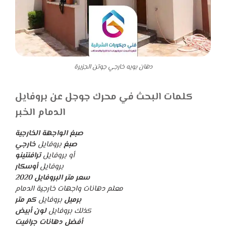
دهان بويه خارجي جوتن الجزيرة
كلمات البحث في محرك جوجل عن بروفايل
الدمام الخبر
صبغ الواجهة الخارجية
صبغ
بروفايل
خارجي
أو بروفايل
ترافنتينو
بروفايل
أوسكار
سعر متر البروفايل 2020
معلم دهانات واجهات خارجية الدمام
برميل
بروفايل
كم متر
كذلك بروفايل
لون أبيض
أفضل دهانات جرافيت