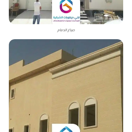
صباغ الدمام