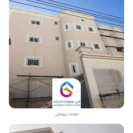
دهانات بروفايل