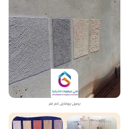
برميل بروفايل كم متر