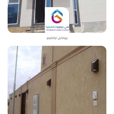
بروفايل ترافنتينو