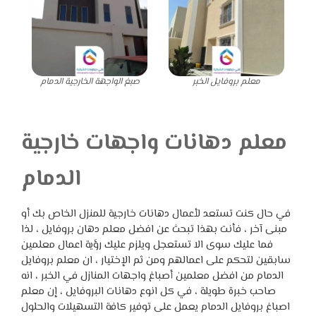
معلم بروفايل الخبر
صبغ الواجهة الخارجية الدمام
معلم دهانات واجهات خارجية
الدمام
في حال كنت تستعد لأعمال دهانات خارجية للمنزل الخاص بك أو
مبنى آخر ، فأنت بهذا تبحث عن افضل معلم دهان بروفايل ، لذا
فما عليك سوى الا تستعجل ويلزم عليك رؤية اعمال معلمين
سابقين لتحكم على اعمالهم ومن ثم الإختيار ، ان معلم بروفايل
الدمام من افضل معلمين أصباغ واجهات المنازل في الخبر ، انه
صاحب خبرة طويلة ، في كل انوع دهانات البروفايل ، إن معلم
اصباغ بروفايل الدمام يعمل على توفير كافة التسهيلات والحلول