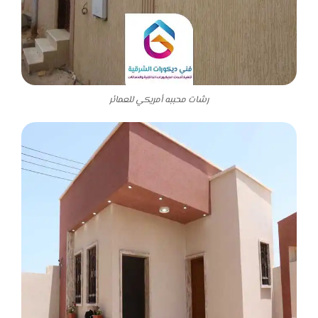
رشات محببه أمريكي للعمائر