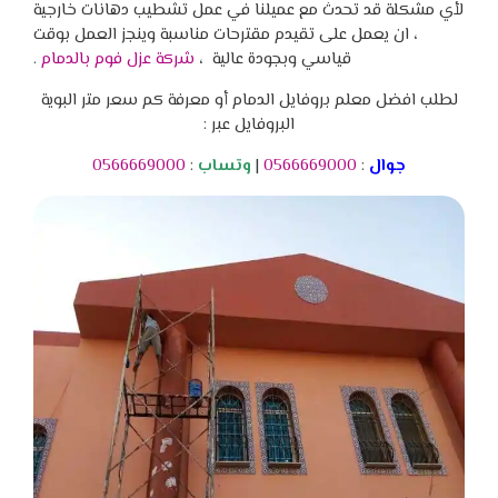
لأي مشكلة قد تحدث مع عميلنا في عمل تشطيب دهانات خارجية
، ان يعمل على تقيدم مقترحات مناسبة وينجز العمل بوقت
قياسي وبجودة عالية ،
شركة عزل فوم بالدمام
.
لطلب افضل معلم بروفايل الدمام أو معرفة كم سعر متر البوية
البروفايل عبر :
جوال
:
0566669000
|
وتساب
:
0566669000