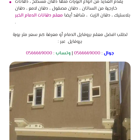
يقدم العديد من انواع البويات منها دهان مسطح ، دهانات
خارجية من الساتان ، دهان مصقول ، دهان لامع ، دهان
بلاستيك ، دهان الزيت ، شاهد أيضا
معلم دهانات الدمام الخبر
.
لطلب افضل معلم بروفايل الدمام أو معرفة كم سعر متر بوية
بروفايل عبر :
جوال
:
0566669000
|
وتساب
:
0566669000