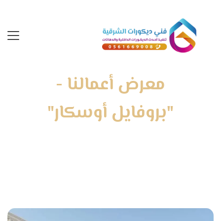
معرض أعمالنا -
"بروفايل أوسكار"
الرئيسية
»
معرض أعمالنا
»
بروفايل أوسكار