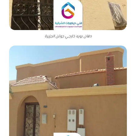
دهان بويه خارجي جوتن الجزيرة