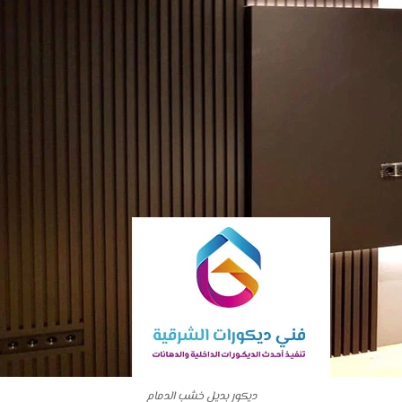
ديكور بديل خشب الدمام