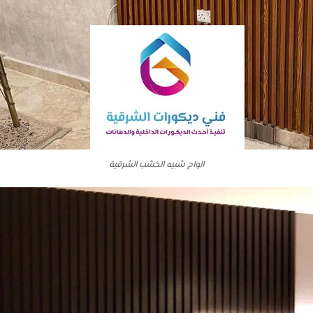
الواح شبيه الخشب الشرقية