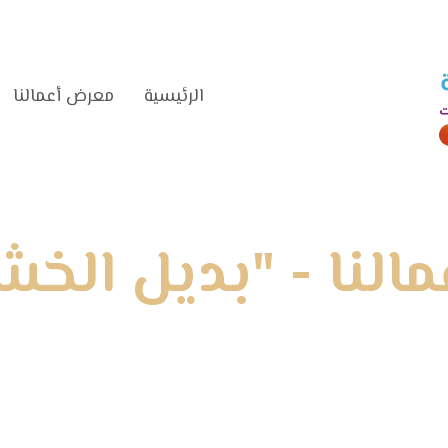
الرئيسية‎
معرض أعمالنا‎
لنا - "بديل الخشب c
الرئيسية
»
معرض أعمالنا
»
بديل الخشب wpc