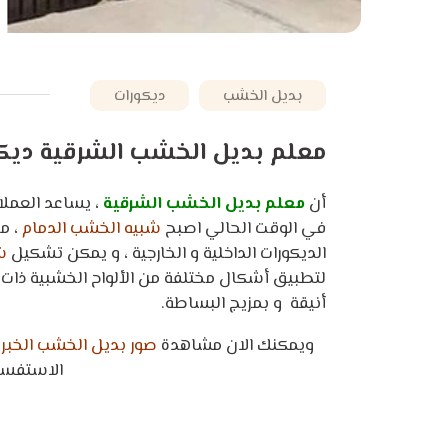
بديل الخشب
ديكورات
معلم بديل الخشب الشرقية ديكو
أن
معلم بديل الخشب الشرقية
، يساعد العمل
في الوقت الحالي اصبح
شبيه الخشب الدمام
، م
الديكورات الداخلية و الخارجية ، و يمكن تشكيل
شب
لتطبيق أشكال مختلفة من الألواح الخشبية ذات ال
أنيقة و بمزيج البساطة.
ويمكنك الان مشاهدة
صور بديل الخشب الخبر
،
الاستفسار