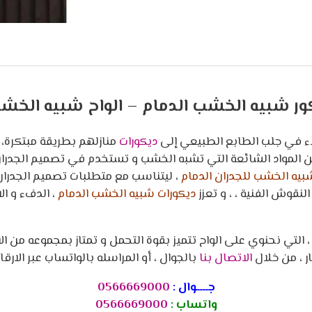
ر شبيه الخشب الدمام – الواح شبيه الخشب
اء في جلب الطابع الطبيعي إلى
ديكورات
منازلهم بطريقة مبتكرة،
ن المواد الشائعة التي تشبه الخشب و تستخدم في تصميم الجدران
يه الخشب للجدران الدمام
، ليتناسب مع متطلبات تصميم الجدران
نقوش الفنية ، ، و تعزز
ديكورات شبيه الخشب الدمام
، الدفء و ال
 التي نحنوي على الواح تتميز بقوة التحمل و تمتاز بمجموعه من ال
 ، من خلال
الاتصال بنا
بالجوال ، أو المراسله بالواتساب عبر الارقام 
جــــوال :
0566669000
واتساب :
0566669000