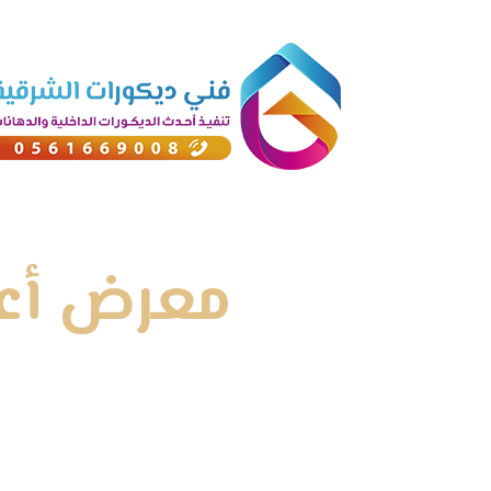
معرض أعما