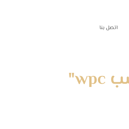
اتصل بنا‎
wp"