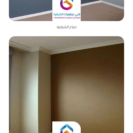
صباغ الشرقية