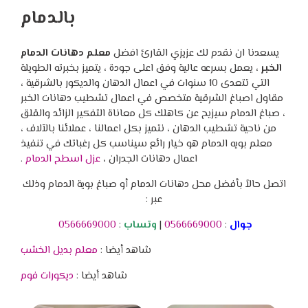
بالدمام
يسعدنا ان نقدم لك عزيزي القارئ افضل
معلم دهانات الدمام
الخبر
، يعمل بسرعه عالية وفق اعلى جودة ، يتميز بخبرته الطويلة
التي تتعدى 10 سنوات في اعمال الدهان والديكور بالشرقية ،
مقاول اصباغ الشرقية متخصص في اعمال تشطيب دهانات الخبر
، صباغ الدمام سيزيح عن كاهلك كل معاناة التفكير الزائد والقلق
من ناحية تشطيب الدهان ، نتميز بكل اعمالنا ، عملائنا بالآلاف ،
معلم بويه الدمام هو خيار رائع سيناسب كل رغباتك في تنفيذ
اعمال دهانات الجدران ،
عزل اسطح الدمام
.
اتصل حالاً بأفضل محل دهانات الدمام أو صباغ بوية الدمام وذلك
عبر :
جوال
:
0566669000
|
وتساب
:
0566669000
شاهد أيضا :
معلم بديل الخشب
شاهد أيضا :
ديكورات فوم