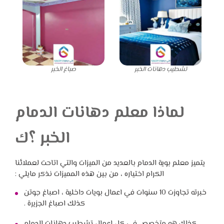
تشطيب دهانات الخبر
صباغ الخبر
لماذا معلم دهانات الدمام
الخبر ؟ك
يتميز معلم بوية الدمام بالعديد من الميزات والتي اتاحت لعملائنا
الكرام اختياره ، من بين هذه المميزات نذكر مايلي :
خبرته تجاوزت 10 سنوات في اعمال بويات داخلية ، اصباغ جوتن
كذلك اصباغ الجزيرة .
كذلك هو متخصص في كل اعمال تشطيب دهانات الدمام