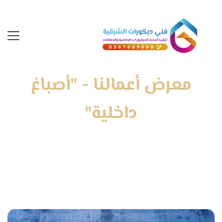
معرض أعمالنا - "أصباغ
داخلية"
الرئيسية
»
معرض أعمالنا
»
أصباغ داخلية