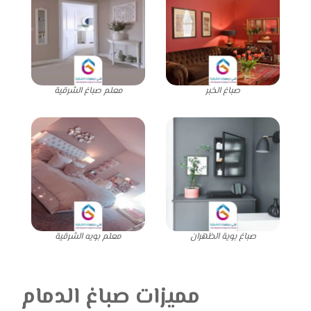
صباغ الخبر
معلم صباغ الشرقية
صباغ بوية الظهران
معلم بويه الشرقية
مميزات صباغ الدمام