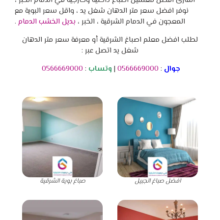
القارئ افضل معلمين اصباغ داخلية وخارجية في الدمام الخبر ،
نوفر افضل سعر متر الدهان شغل يد ، واقل سعر البوية مع
المعجون في الدمام الشرقية ، الخبر ،
بديل الخشب الدمام
.
لطلب افضل معلم اصباغ الشرقية أو معرفة سعر متر الدهان
شغل يد اتصل عبر :
جوال
:
0566669000
|
وتساب
:
0566669000
افضل صباغ الجبيل
صباغ بوية الشرقية