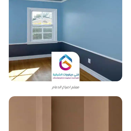
معلم اصباغ الدمام