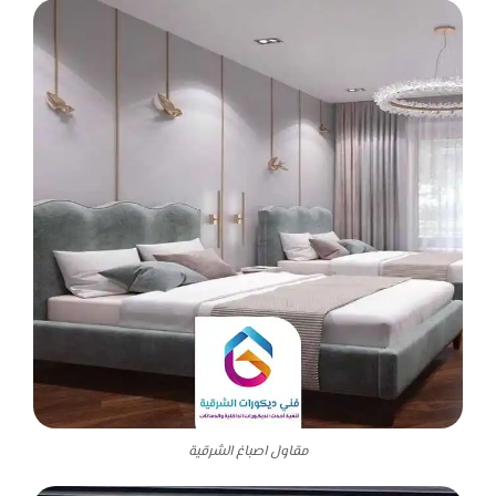
مقاول اصباغ الشرقية