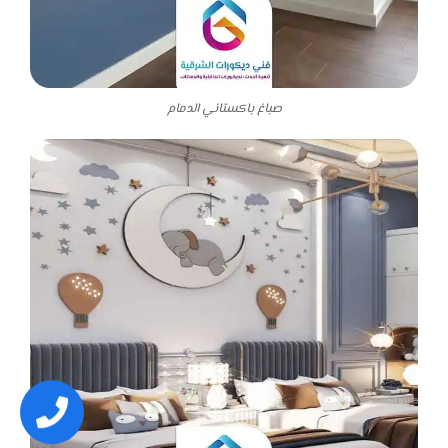
صباغ باكستاني الدمام