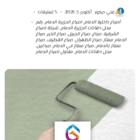
فني ديكور
أكتوبر 5, 2021
5
تعليقات
أصباغ داخلية الدمام
,
اصباغ الجزيرة الدمام
,
رقم
محل دهانات الجزيرة الدمام
,
شركة اصباغ
الشرقية
,
صباغ
,
صباغ الجبيل
,
صباغ الخبر
,
صباغ
الدمام ممتاز
,
صباغ الظهران
,
صباغ القطيف
,
صباغ
ممتاز بالدمام
,
صباغ ممتاز في الدمام
,
صباغين
,
محل دهانات الدمام
,
مقاول اصباغ الدمام