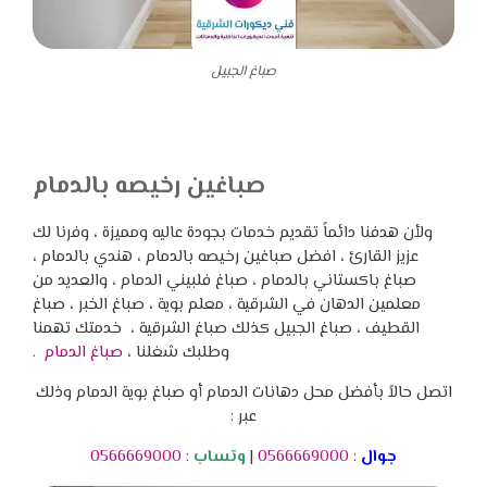
صباغ الجبيل
صباغين رخيصه بالدمام
ولأن هدفنا دائماً تقديم خدمات بجودة عاليه ومميزة ، وفرنا لك
عزيز القارئ ، افضل صباغين رخيصه بالدمام ، هندي بالدمام ،
صباغ باكستاني بالدمام ، صباغ فلبيني الدمام ، والعديد من
معلمين الدهان في الشرقية ، معلم بوية ، صباغ الخبر ، صباغ
القطيف ، صباغ الجبيل كذلك صباغ الشرقية ، خدمتك تهمنا
وطلبك شغلنا ،
صباغ الدمام
.
اتصل حالاً بأفضل محل دهانات الدمام أو صباغ بوية الدمام وذلك
عبر :
جوال
:
0566669000
|
وتساب
:
0566669000