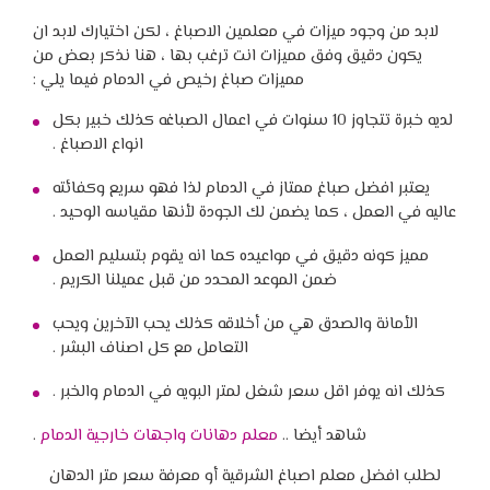
لابد من وجود ميزات في معلمين الاصباغ ، لكن اختيارك لابد ان
يكون دقيق وفق مميزات انت ترغب بها ، هنا نذكر بعض من
مميزات صباغ رخيص في الدمام فيما يلي :
لديه خبرة تتجاوز 10 سنوات في اعمال الصباغه كذلك خبير بكل
انواع الاصباغ .
يعتبر افضل صباغ ممتاز في الدمام لذا فهو سريع وكفائته
عاليه في العمل ، كما يضمن لك الجودة لأنها مقياسه الوحيد .
مميز كونه دقيق في مواعيده كما انه يقوم بتسليم العمل
ضمن الموعد المحدد من قبل عميلنا الكريم .
الأمانة والصدق هي من أخلاقه كذلك يحب الآخرين ويحب
التعامل مع كل اصناف البشر .
كذلك انه يوفر اقل سعر شغل لمتر البويه في الدمام والخبر .
شاهد أيضا ..
معلم دهانات واجهات خارجية الدمام
.
لطلب افضل معلم اصباغ الشرقية أو معرفة سعر متر الدهان