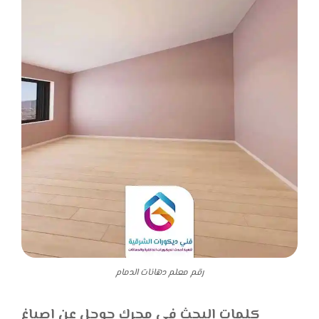
رقم معلم دهانات الدمام
كلمات البحث في محرك جوجل عن اصباغ