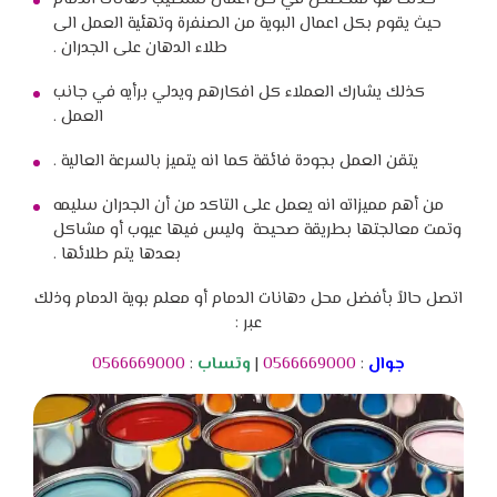
حيث يقوم بكل اعمال البوية من الصنفرة وتهئية العمل الى
طلاء الدهان على الجدران .
كذلك يشارك العملاء كل افكارهم ويدلي برأيه في جانب
العمل .
يتقن العمل بجودة فائقة كما انه يتميز بالسرعة العالية .
من أهم مميزاته انه يعمل على التاكد من أن الجدران سليمه
وتمت معالجتها بطريقة صحيحة وليس فيها عيوب أو مشاكل
بعدها يتم طلائها .
اتصل حالاً بأفضل محل دهانات الدمام أو معلم بوية الدمام وذلك
عبر :
جوال
:
0566669000
|
وتساب
:
0566669000