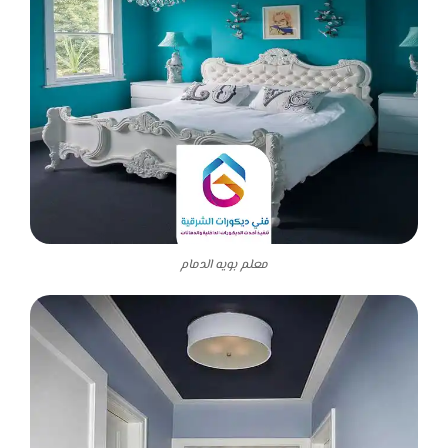
معلم بويه الدمام