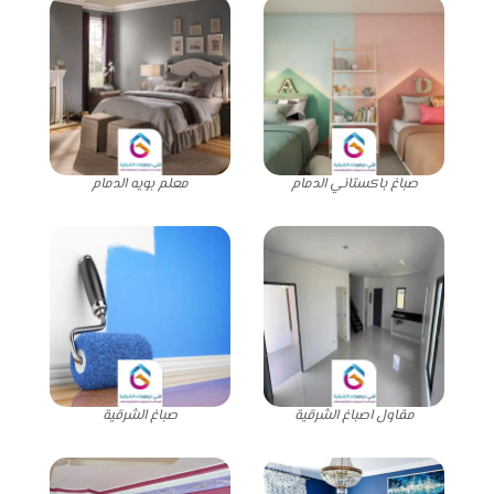
صباغ باكستاني الدمام
معلم بويه الدمام
مقاول اصباغ الشرقية
صباغ الشرقية